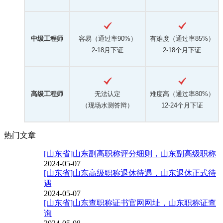
中级工程师
容易（通过率90%）
有难度（通过率85%）
2-18月下证
2-18个月下证
高级工程师
无法认定
难度高（通过率80%）
（现场水测答辩）
12-24个月下证
热门文章
[山东省]山东副高职称评分细则，山东副高级职称
2024-05-07
[山东省]山东高级职称退休待遇，山东退休正式待
遇
2024-05-07
[山东省]山东查职称证书官网网址，山东职称证查
询