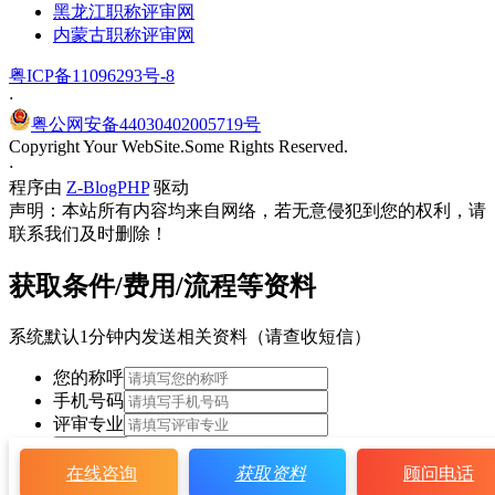
黑龙江职称评审网
内蒙古职称评审网
粤ICP备11096293号-8
·
粤公网安备44030402005719号
Copyright Your WebSite.Some Rights Reserved.
·
程序由
Z-BlogPHP
驱动
声明：本站所有内容均来自网络，若无意侵犯到您的权利，请
联系我们及时删除！
获取条件/费用/流程等资料
系统默认1分钟内发送相关资料（请查收短信）
您的称呼
手机号码
评审专业
立即获取
在线咨询
获取资料
顾问电话
×