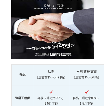
认定
水测/答辩/评审
等级
（递交材料/人不到场）
（递交材料/人到场）
助理工程师
容易（通过率99%）
容易（通过率85%）
1-5月下证
1-5月下证